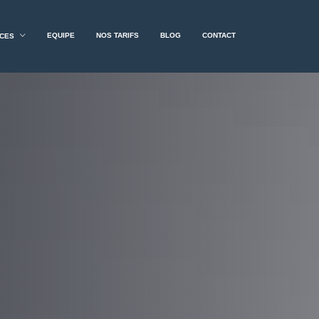
EQUIPE
NOS TARIFS
BLOG
CONTACT
RCES