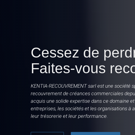
Cessez de perdre
Faites-vous rec
KENTIA-RECOUVREMENT sarl est une société sp
recouvrement de créances commerciales depui
acquis une solide expertise dans ce domaine et
entreprises, les sociétés et les organisations à 
leur trésorerie et leur performance.