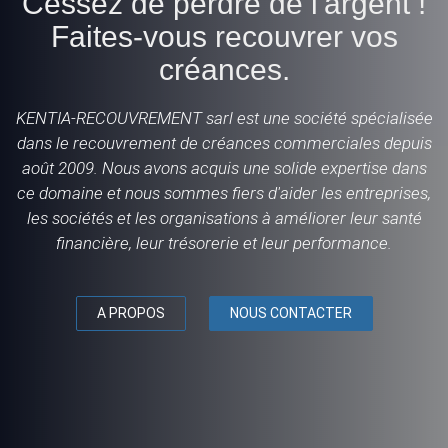
Cessez de perdre de l'argent !
Faites-vous recouvrer vos
créances.
KENTIA-RECOUVREMENT sarl est une société spécialisée
dans le recouvrement de créances commerciales depuis
août 2009. Nous avons acquis une solide expertise dans
ce domaine et nous sommes fiers d'aider les entreprises,
les sociétés et les organisations à améliorer leur santé
financière, leur trésorerie et leur performance.
A PROPOS
NOUS CONTACTER