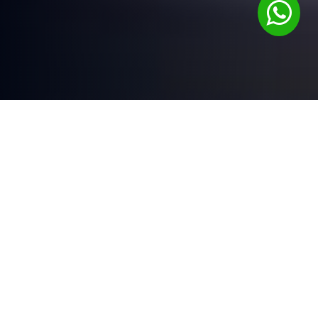
QUI SOMMES-NOUS?
C'est notre métier,
LE RECOUVREMENT
Les retards et/ ou fautes de règlement de vos débiteurs peuvent
nuire l'équilibre financier de votre entreprise. Si vous êtes
confrontés à ce genre de problème, des débiteurs refusant de vous
régler ou ayant de graves difficultés financières, vous vous devez