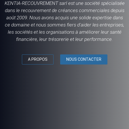
KENTIA-RECOUVREMENT sarl est une société spécialisée
dans le recouvrement de créances commerciales depuis
août 2009. Nous avons acquis une solide expertise dans
ce domaine et nous sommes fiers d'aider les entreprises,
les sociétés et les organisations à améliorer leur santé
financière, leur trésorerie et leur performance.
A PROPOS
NOUS CONTACTER