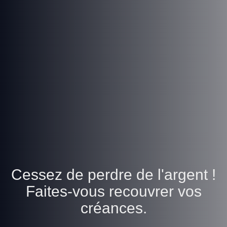
Cessez de perdre de l'argent !
Faites-vous recouvrer vos
créances.