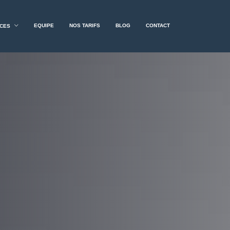
EQUIPE
NOS TARIFS
BLOG
CONTACT
RCES