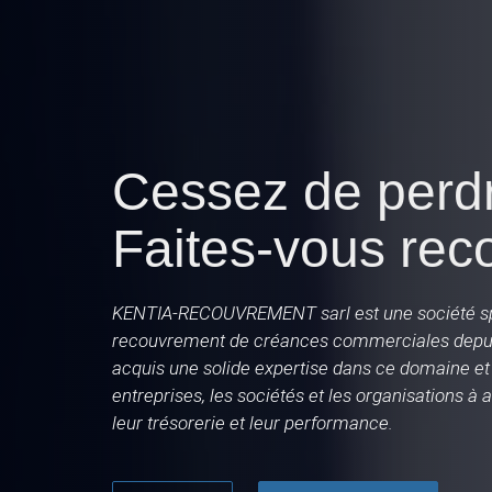
Cessez de perdre
Faites-vous rec
KENTIA-RECOUVREMENT sarl est une société sp
recouvrement de créances commerciales depui
acquis une solide expertise dans ce domaine et
entreprises, les sociétés et les organisations à 
leur trésorerie et leur performance.